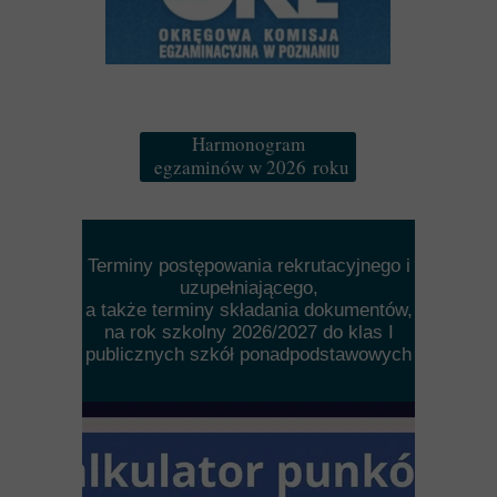
Harmonogram
egzaminów w 2026 roku
Terminy postępowania rekrutacyjnego i
uzupełniającego,
a także terminy składania dokumentów,
na rok szkolny 2026/2027 do klas I
publicznych szkół ponadpodstawowych