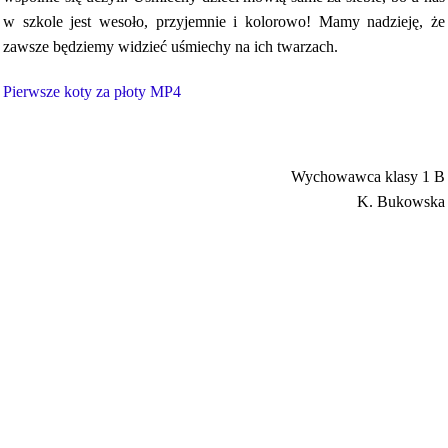
w szkole jest wesoło, przyjemnie i kolorowo! Mamy nadzieję, że
zawsze będziemy widzieć uśmiechy na ich twarzach.
Pierwsze koty za płoty MP4
Wychowawca klasy 1 B
K. Bukowska