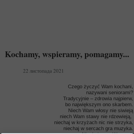
Kochamy, wspieramy, pomagamy...
22 листопада 2021
Czego życzyć Wam kochani,
nazywani seniorami?
Tradycyjnie – zdrowia najpierw,
bo największym ono skarbem.
Niech Wam włosy nie siwieją
niech Wam stawy nie rdzewieją,
niechaj w krzyżach nic nie strzyka,
niechaj w sercach gra muzyka.