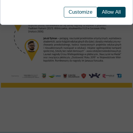
Customize
Allow All