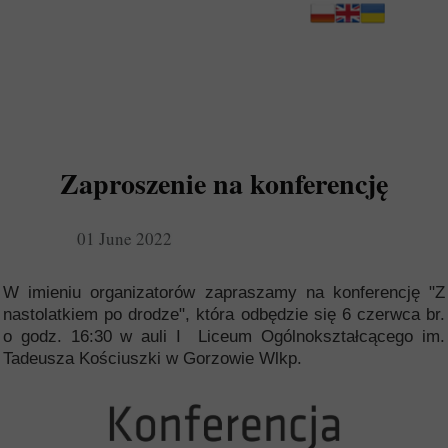
Zaproszenie na konferencję
01 June 2022
W imieniu organizatorów zapraszamy na konferencję "Z
nastolatkiem po drodze", która odbędzie się 6 czerwca br.
o godz. 16:30 w auli I Liceum Ogólnokształcącego im.
Tadeusza Kościuszki w Gorzowie Wlkp.