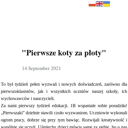
"Pierwsze koty za płoty"
14 September 2021
To był tydzień pełen wyzwań i nowych doświadczeń, zarówno dla
pierwszoklasistów, jak i wszystkich uczniów naszej szkoły, ich
wychowawców i nauczycieli.
Za nami pierwszy tydzień edukacji. 1B wspaniale sobie poradziła!
„Pierwszaki” dzielnie stawili czoło wyzwaniom. Uczniowie wykonali
ogrom pracy, dobrze się przy tym bawiąc. Rozwijali kreatywność i
wspólnie się uczyli.
Uśmiechy dzieci mówią same za siebie, bo u nas