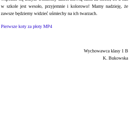
w szkole jest wesoło, przyjemnie i kolorowo! Mamy nadzieję, że
zawsze będziemy widzieć uśmiechy na ich twarzach.
Pierwsze koty za płoty MP4
Wychowawca klasy 1 B
K. Bukowska