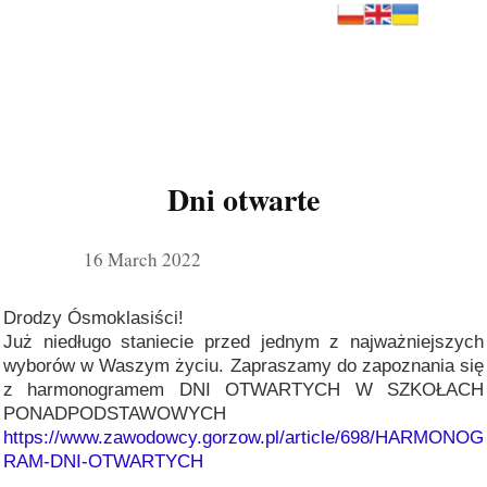
Dni otwarte
16 March 2022
Drodzy Ósmoklasiści!
Już niedługo staniecie przed jednym z najważniejszych
wyborów w Waszym życiu. Zapraszamy do zapoznania się
z harmonogramem DNI OTWARTYCH W SZKOŁACH
PONADPODSTAWOWYCH
https://www.zawodowcy.gorzow.pl/article/698/HARMONOG
RAM-DNI-OTWARTYCH